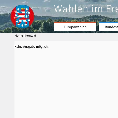
Wahlen im Fr
Europawahlen
Bundest
|
Home
Kontakt
Keine Ausgabe möglich.