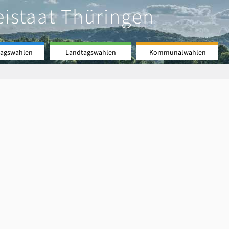
eistaat Thüringen
agswahlen
Landtagswahlen
Kommunalwahlen