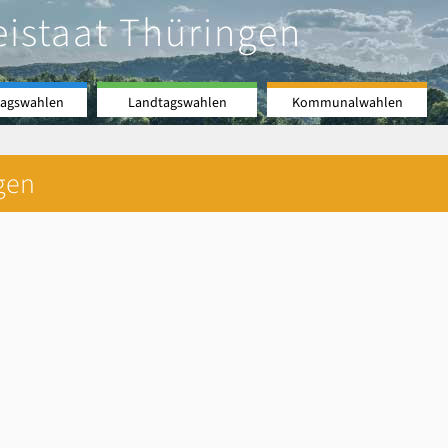
eistaat Thüringen
agswahlen
Landtagswahlen
Kommunalwahlen
gen