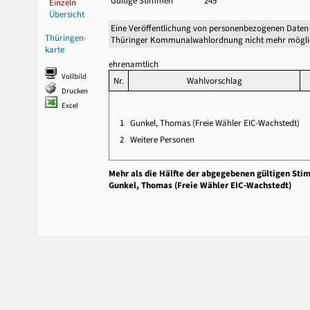
Gültige Stimmen
245
Einzeln
Übersicht
Eine Veröffentlichung von personenbezogenen Daten 
Thüringen-
Thüringer Kommunalwahlordnung nicht mehr mögli
karte
ehrenamtlich
Vollbild
Nr.
Wahlvorschlag
Drucken
Excel
1
Gunkel, Thomas (Freie Wähler EIC-Wachstedt)
2
Weitere Personen
Mehr als die Hälfte der abgegebenen gültigen Sti
Gunkel, Thomas (Freie Wähler EIC-Wachstedt)