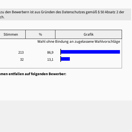
zu den Bewerbern ist aus Gründen des Datenschutzes gemäß § 50 Absatz 2 der
ch.
Stimmen
%
Grafik
Wahl ohne Bindung an zugelassene Wahlvorschläge
213
86,9
32
13,1
mmen entfallen auf folgenden Bewerber: