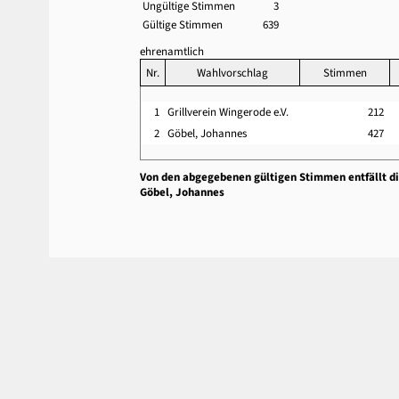
Ungültige Stimmen
3
Gültige Stimmen
639
ehrenamtlich
Nr.
Wahlvorschlag
Stimmen
1
Grillverein Wingerode e.V.
212
2
Göbel, Johannes
427
Von den abgegebenen gültigen Stimmen entfällt d
Göbel, Johannes