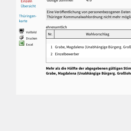
Gültige Stimmen
479
Einzeln
Übersicht
Eine Veröffentlichung von personenbezogenen Daten 
Thüringen-
Thüringer Kommunalwahlordnung nicht mehr mögli
karte
ehrenamtlich
Vollbild
Nr.
Wahlvorschlag
Drucken
Excel
1
Grabe, Magdalena (Unabhängige Bürgerg. Groß
2
Einzelbewerber
Mehr als die Hälfte der abgegebenen gültigen Sti
Grabe, Magdalena (Unabhängige Bürgerg. Großloh