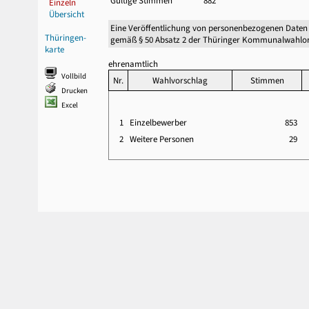
Gültige Stimmen
882
Einzeln
Übersicht
Eine Veröffentlichung von personenbezogenen Daten
Thüringen-
gemäß § 50 Absatz 2 der Thüringer Kommunalwahlor
karte
ehrenamtlich
Vollbild
Nr.
Wahlvorschlag
Stimmen
Drucken
Excel
1
Einzelbewerber
853
2
Weitere Personen
29