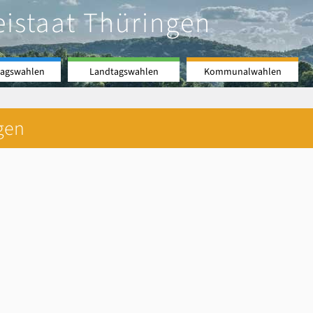
eistaat Thüringen
agswahlen
Landtagswahlen
Kommunalwahlen
gen