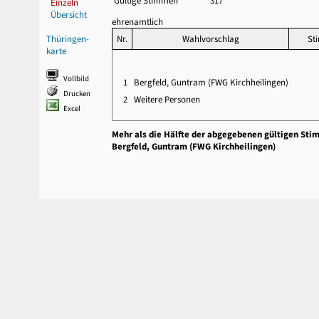
Gültige Stimmen
317
Einzeln
Übersicht
ehrenamtlich
Thüringen-
Nr.
Wahlvorschlag
St
karte
Vollbild
1
Bergfeld, Guntram (FWG Kirchheilingen)
Drucken
2
Weitere Personen
Excel
Mehr als die Hälfte der abgegebenen gültigen Sti
Bergfeld, Guntram (FWG Kirchheilingen)