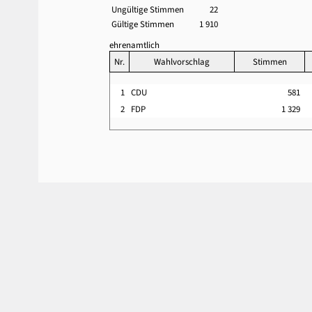
Ungültige Stimmen
22
Gültige Stimmen
1 910
ehrenamtlich
Nr.
Wahlvorschlag
Stimmen
1
CDU
581
2
FDP
1 329