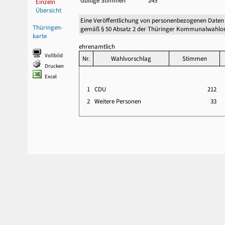
Gültige Stimmen
245
Einzeln
Übersicht
Eine Veröffentlichung von personenbezogenen Daten
Thüringen-
gemäß § 50 Absatz 2 der Thüringer Kommunalwahlor
karte
ehrenamtlich
Vollbild
Nr.
Wahlvorschlag
Stimmen
Drucken
Excel
1
CDU
212
2
Weitere Personen
33