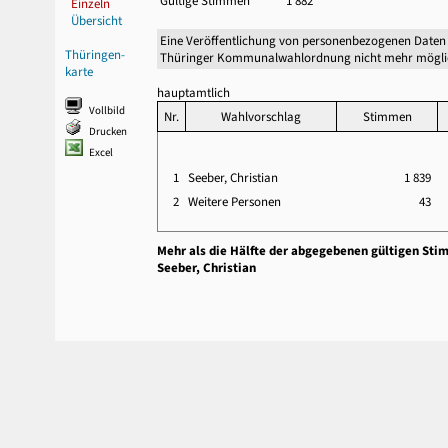
Gültige Stimmen
1 882
Einzeln
Übersicht
Eine Veröffentlichung von personenbezogenen Daten 
Thüringen-
Thüringer Kommunalwahlordnung nicht mehr mögli
karte
hauptamtlich
Vollbild
Nr.
Wahlvorschlag
Stimmen
Drucken
Excel
1
Seeber, Christian
1 839
2
Weitere Personen
43
Mehr als die Hälfte der abgegebenen gültigen Sti
Seeber, Christian