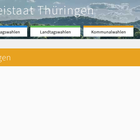
eistaat Thüringen
agswahlen
Landtagswahlen
Kommunalwahlen
gen