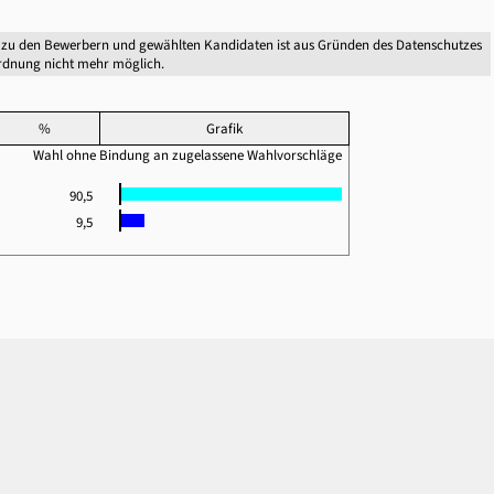
 zu den Bewerbern und gewählten Kandidaten ist aus Gründen des Datenschutzes
dnung nicht mehr möglich.
%
Grafik
Wahl ohne Bindung an zugelassene Wahlvorschläge
90,5
9,5