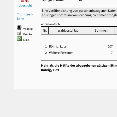
Gültige Stimmen
114
Einzeln
Übersicht
Eine Veröffentlichung von personenbezogenen Daten 
Thüringen-
Thüringer Kommunalwahlordnung nicht mehr mögli
karte
ehrenamtlich
Vollbild
Nr.
Wahlvorschlag
Stimmen
Drucken
Excel
1
Röhrig, Lutz
107
2
Weitere Personen
7
Mehr als die Hälfte der abgegebenen gültigen Sti
Röhrig, Lutz