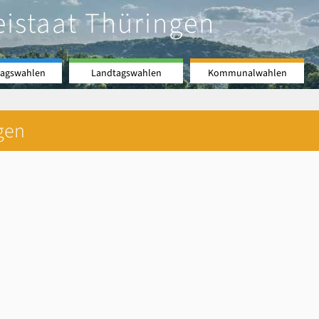
eistaat Thüringen
agswahlen
Landtagswahlen
Kommunalwahlen
gen