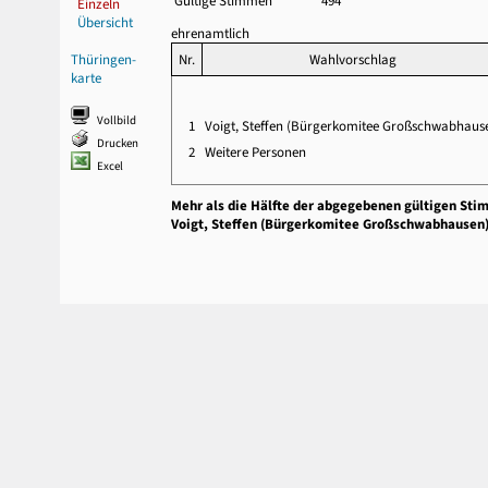
Gültige Stimmen
494
Einzeln
Übersicht
ehrenamtlich
Thüringen-
Nr.
Wahlvorschlag
karte
Vollbild
1
Voigt, Steffen (Bürgerkomitee Großschwabhaus
Drucken
2
Weitere Personen
Excel
Mehr als die Hälfte der abgegebenen gültigen Sti
Voigt, Steffen (Bürgerkomitee Großschwabhausen