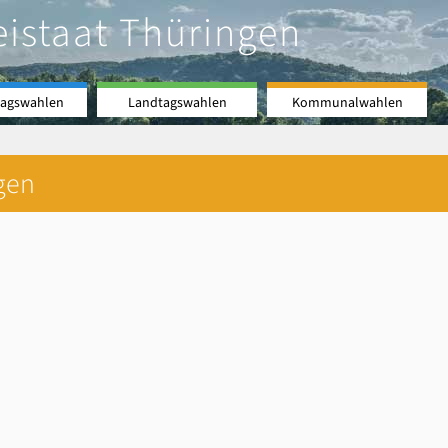
eistaat Thüringen
agswahlen
Landtagswahlen
Kommunalwahlen
gen