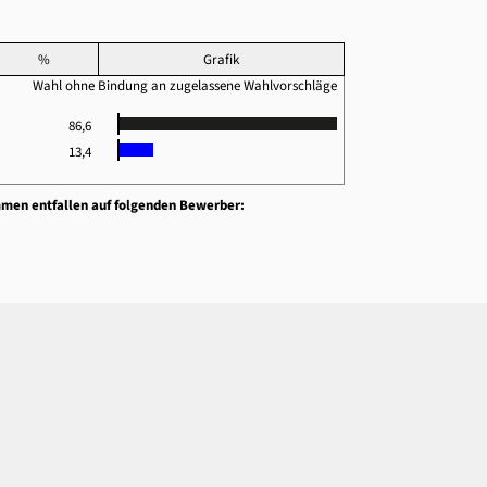
%
Grafik
Wahl ohne Bindung an zugelassene Wahlvorschläge
86,6
13,4
mmen entfallen auf folgenden Bewerber: