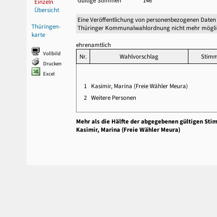
Gültige Stimmen
146
Einzeln
Übersicht
Eine Veröffentlichung von personenbezogenen Daten 
Thüringen-
Thüringer Kommunalwahlordnung nicht mehr mögli
karte
ehrenamtlich
Vollbild
Nr.
Wahlvorschlag
Stim
Drucken
Excel
1
Kasimir, Marina (Freie Wähler Meura)
2
Weitere Personen
Mehr als die Hälfte der abgegebenen gültigen Sti
Kasimir, Marina (Freie Wähler Meura)