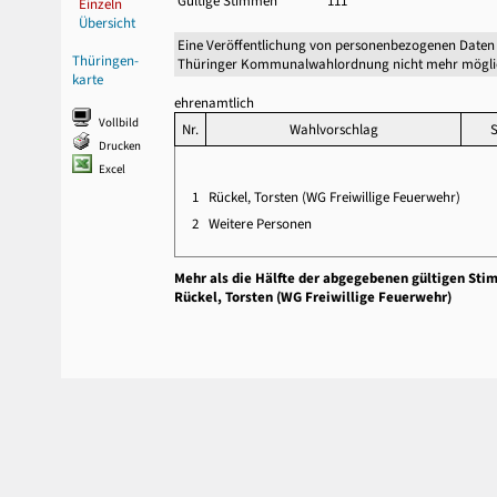
Gültige Stimmen
111
Einzeln
Übersicht
Eine Veröffentlichung von personenbezogenen Daten 
Thüringen-
Thüringer Kommunalwahlordnung nicht mehr mögli
karte
ehrenamtlich
Vollbild
Nr.
Wahlvorschlag
S
Drucken
Excel
1
Rückel, Torsten (WG Freiwillige Feuerwehr)
2
Weitere Personen
Mehr als die Hälfte der abgegebenen gültigen Sti
Rückel, Torsten (WG Freiwillige Feuerwehr)