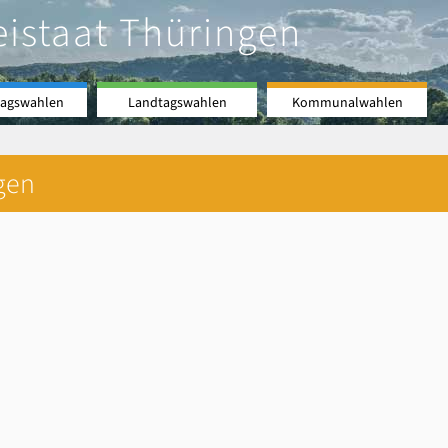
eistaat Thüringen
agswahlen
Landtagswahlen
Kommunalwahlen
gen