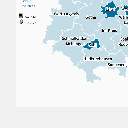
Einzeln
Übersicht
Vollbild
Drucken