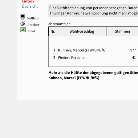
Einzeln
Übersicht
Eine Veröffentlichung von personenbezogenen Daten 
Thüringer Kommunalwahlordnung nicht mehr mögli
Vollbild
ehrenamtlich
Drucken
Nr.
Wahlvorschlag
Stimmen
Excel
1
Kuhnen, Marcel (FFW/BI/BfG)
977
2
Weitere Personen
41
Mehr als die Hälfte der abgegebenen gültigen Sti
Kuhnen, Marcel (FFW/BI/BfG)