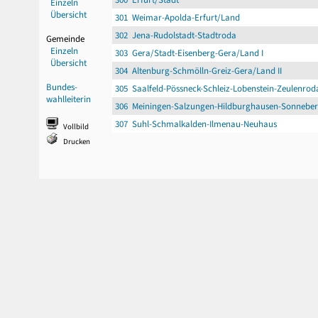
Einzeln
Übersicht
301 Weimar-Apolda-Erfurt/Land
302 Jena-Rudolstadt-Stadtroda
Gemeinde
Einzeln
303 Gera/Stadt-Eisenberg-Gera/Land I
Übersicht
304 Altenburg-Schmölln-Greiz-Gera/Land II
Bundes-
305 Saalfeld-Pössneck-Schleiz-Lobenstein-Zeulenrod
wahlleiterin
306 Meiningen-Salzungen-Hildburghausen-Sonnebe
307 Suhl-Schmalkalden-Ilmenau-Neuhaus
Vollbild
Drucken