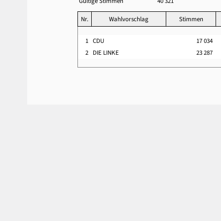
Gültige Stimmen
40 321
Nr.
Wahlvorschlag
Stimmen
1
CDU
17 034
2
DIE LINKE
23 287