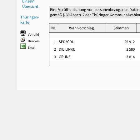
Einzeln
Übersicht
Eine Veröffentlichung von personenbezogenen Daten
gemäß § 50 Absatz 2 der Thüringer Kommunalwahlor
Thüringen-
karte
Nr.
Wahlvorschlag
Stimmen
Vollbild
Drucken
1
SPD/CDU
25 912
Excel
2
DIE LINKE
3 580
3
GRÜNE
3 814