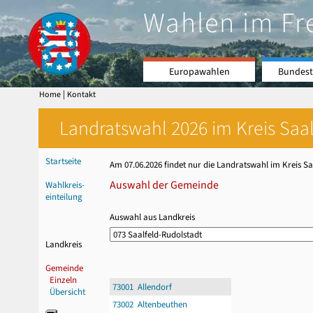
Wahlen im Fr
Europawahlen
Bundest
|
Home
Kontakt
Landratswahl 2026 im Kreis Saal
Startseite
Am 07.06.2026 findet nur die Landratswahl im Kreis Saa
Auswahl der Gemeinde
Wahlkreis-
einteilung
Auswahl aus Landkreis
Landkreis
Gemeinde
Einzeln
73001 Allendorf
Übersicht
73002 Altenbeuthen