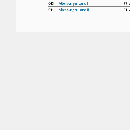
043
Altenburger Land I
77 
044
Altenburger Land II
61 