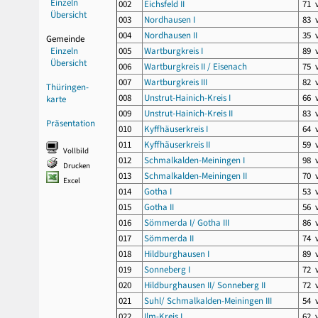
Einzeln
002
Eichsfeld II
71 
Übersicht
003
Nordhausen I
83 
004
Nordhausen II
35 
Gemeinde
Einzeln
005
Wartburgkreis I
89 
Übersicht
006
Wartburgkreis II / Eisenach
75 
007
Wartburgkreis III
82 
Thüringen-
008
Unstrut-Hainich-Kreis I
66 
karte
009
Unstrut-Hainich-Kreis II
83 
Präsentation
010
Kyffhäuserkreis I
64 
011
Kyffhäuserkreis II
59 
Vollbild
012
Schmalkalden-Meiningen I
98 
Drucken
013
Schmalkalden-Meiningen II
70 
Excel
014
Gotha I
53 
015
Gotha II
56 
016
Sömmerda I/ Gotha III
86 
017
Sömmerda II
74 
018
Hildburghausen I
89 
019
Sonneberg I
72 
020
Hildburghausen II/ Sonneberg II
72 
021
Suhl/ Schmalkalden-Meiningen III
54 
022
Ilm-Kreis I
62 