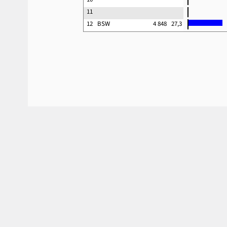
11
12
BSW
4 848
27,3