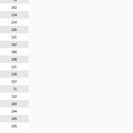
162
114
214
126
121
182
166
108
121
139
157
71
152
169
144
165
105