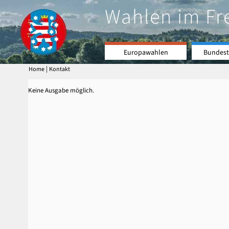
Wahlen im Fr
Europawahlen
Bundest
|
Home
Kontakt
Keine Ausgabe möglich.