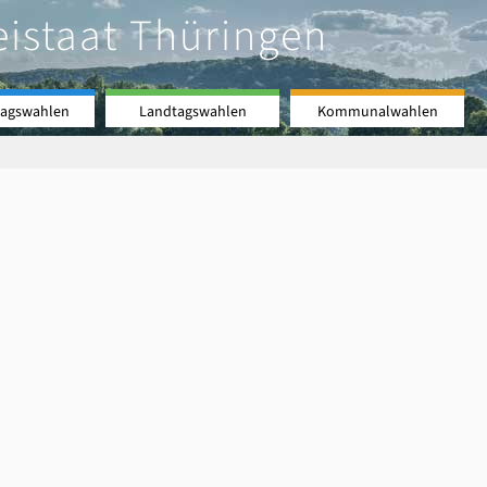
eistaat Thüringen
agswahlen
Landtagswahlen
Kommunalwahlen