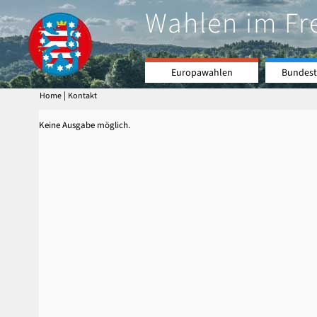
Wahlen im Fr
Europawahlen
Bundest
|
Home
Kontakt
Keine Ausgabe möglich.