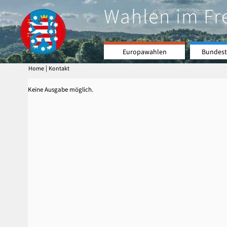
Wahlen im Fr
Europawahlen
Bundest
|
Home
Kontakt
Keine Ausgabe möglich.