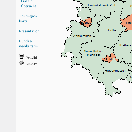
Einzeln
Übersicht
Thüringen-
karte
Präsentation
Bundes-
wahlleiterin
Vollbild
Drucken