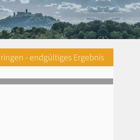
ringen - endgültiges Ergebnis