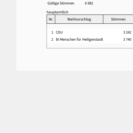
Gültige Stimmen
6 982
hauptamtlich
Nr.
Wahlvorschlag
Stimmen
1
CDU
3 242
2
BI Menschen für Heiligenstadt
3 740