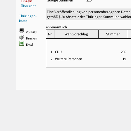
Gültige Stimmen
315
Einzeln
Übersicht
Eine Veröffentlichung von personenbezogenen Daten
Thüringen-
gemäß § 50 Absatz 2 der Thüringer Kommunalwahlor
karte
ehrenamtlich
Vollbild
Nr.
Wahlvorschlag
Stimmen
Drucken
Excel
1
CDU
296
2
Weitere Personen
19