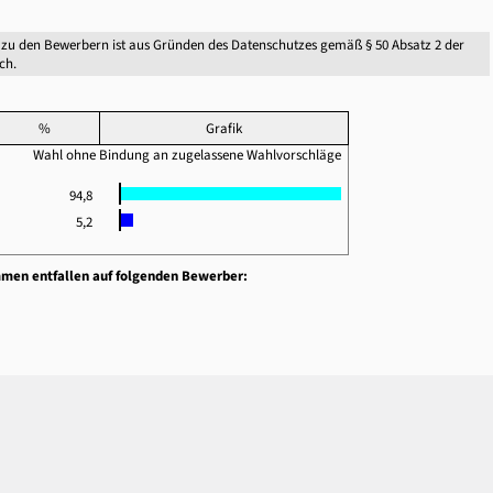
zu den Bewerbern ist aus Gründen des Datenschutzes gemäß § 50 Absatz 2 der
ch.
%
Grafik
Wahl ohne Bindung an zugelassene Wahlvorschläge
94,8
5,2
mmen entfallen auf folgenden Bewerber: