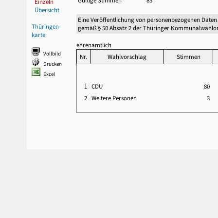
Gültige Stimmen
83
Einzeln
Übersicht
Eine Veröffentlichung von personenbezogenen Daten
Thüringen-
gemäß § 50 Absatz 2 der Thüringer Kommunalwahlor
karte
ehrenamtlich
Vollbild
Nr.
Wahlvorschlag
Stimmen
Drucken
Excel
1
CDU
80
2
Weitere Personen
3