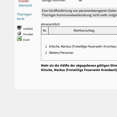
Gültige Stimmen
98
Einzeln
Übersicht
Eine Veröffentlichung von personenbezogenen Daten 
Thüringen-
Thüringer Kommunalwahlordnung nicht mehr mögli
karte
ehrenamtlich
Vollbild
Nr.
Wahlvorschlag
Drucken
Excel
1
Kitsche, Markus (Freiwillige Feuerwehr Krombac
2
Weitere Personen
Mehr als die Hälfte der abgegebenen gültigen Sti
Kitsche, Markus (Freiwillige Feuerwehr Krombach