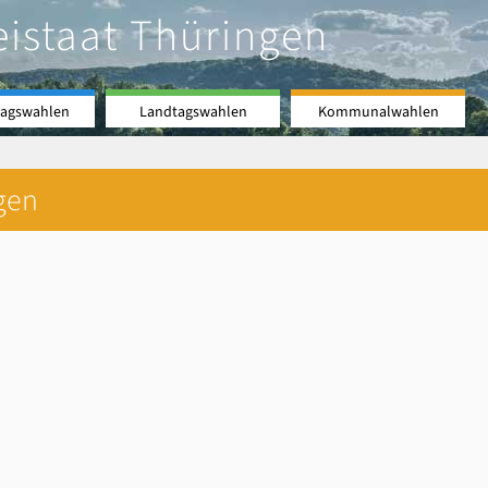
eistaat Thüringen
agswahlen
Landtagswahlen
Kommunalwahlen
gen