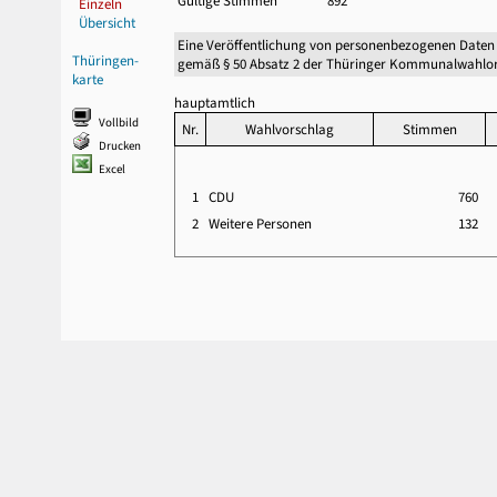
Gültige Stimmen
892
Einzeln
Übersicht
Eine Veröffentlichung von personenbezogenen Daten
Thüringen-
gemäß § 50 Absatz 2 der Thüringer Kommunalwahlor
karte
hauptamtlich
Vollbild
Nr.
Wahlvorschlag
Stimmen
Drucken
Excel
1
CDU
760
2
Weitere Personen
132