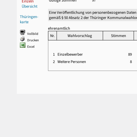
Gültige Stimmen
97
Einzeln
Übersicht
Eine Veröffentlichung von personenbezogenen Daten
Thüringen-
gemäß § 50 Absatz 2 der Thüringer Kommunalwahlor
karte
ehrenamtlich
Vollbild
Nr.
Wahlvorschlag
Stimmen
Drucken
Excel
1
Einzelbewerber
89
2
Weitere Personen
8