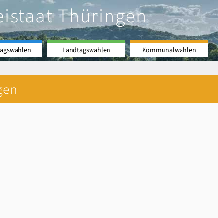
eistaat Thüringen
agswahlen
Landtagswahlen
Kommunalwahlen
gen