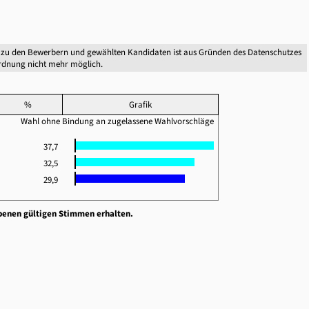
 zu den Bewerbern und gewählten Kandidaten ist aus Gründen des Datenschutzes
dnung nicht mehr möglich.
%
Grafik
Wahl ohne Bindung an zugelassene Wahlvorschläge
37,7
32,5
29,9
benen gültigen Stimmen erhalten.