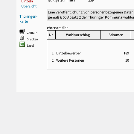
Gültige Stimmen
239
Einzeln
Übersicht
Eine Veröffentlichung von personenbezogenen Daten
Thüringen-
gemäß § 50 Absatz 2 der Thüringer Kommunalwahlor
karte
ehrenamtlich
Vollbild
Nr.
Wahlvorschlag
Stimmen
Drucken
Excel
1
Einzelbewerber
189
2
Weitere Personen
50