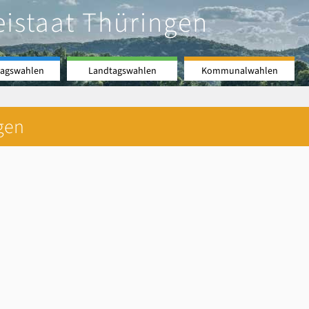
eistaat Thüringen
agswahlen
Landtagswahlen
Kommunalwahlen
gen