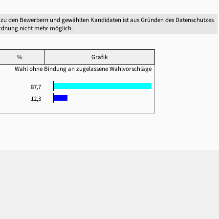
 zu den Bewerbern und gewählten Kandidaten ist aus Gründen des Datenschutzes
dnung nicht mehr möglich.
%
Grafik
Wahl ohne Bindung an zugelassene Wahlvorschläge
87,7
12,3