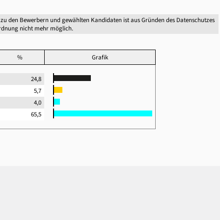
 zu den Bewerbern und gewählten Kandidaten ist aus Gründen des Datenschutzes
dnung nicht mehr möglich.
%
Grafik
24,8
5,7
4,0
65,5