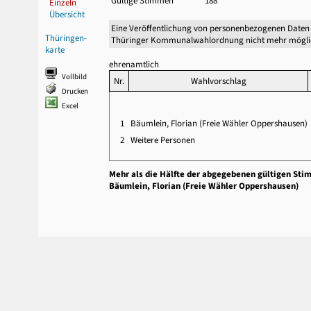
Gültige Stimmen
188
Einzeln
Übersicht
Eine Veröffentlichung von personenbezogenen Daten 
Thüringen-
Thüringer Kommunalwahlordnung nicht mehr mögli
karte
ehrenamtlich
Vollbild
Nr.
Wahlvorschlag
Drucken
Excel
1
Bäumlein, Florian (Freie Wähler Oppershausen)
2
Weitere Personen
Mehr als die Hälfte der abgegebenen gültigen Sti
Bäumlein, Florian (Freie Wähler Oppershausen)