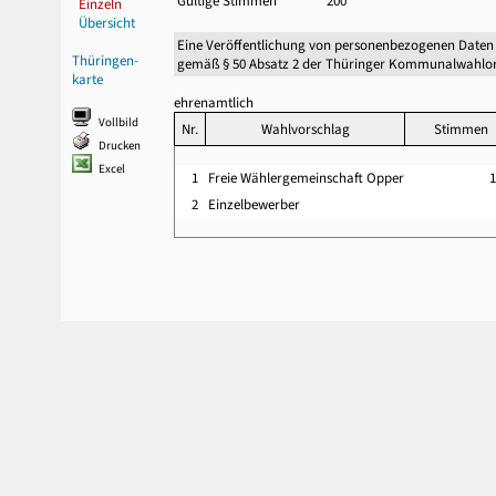
Gültige Stimmen
200
Einzeln
Übersicht
Eine Veröffentlichung von personenbezogenen Daten
Thüringen-
gemäß § 50 Absatz 2 der Thüringer Kommunalwahlor
karte
ehrenamtlich
Vollbild
Nr.
Wahlvorschlag
Stimmen
Drucken
Excel
1
Freie Wählergemeinschaft Opper
2
Einzelbewerber