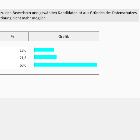
 zu den Bewerbern und gewählten Kandidaten ist aus Gründen des Datenschutzes
dnung nicht mehr möglich.
%
Grafik
18,6
21,3
60,0