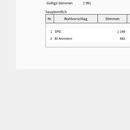
Gültige Stimmen
1 991
hauptamtlich
Nr.
Wahlvorschlag
Stimmen
1
SPD
1 149
2
BI Ammern
842