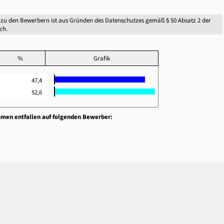
zu den Bewerbern ist aus Gründen des Datenschutzes gemäß § 50 Absatz 2 der
ch.
%
Grafik
47,4
52,6
mmen entfallen auf folgenden Bewerber: