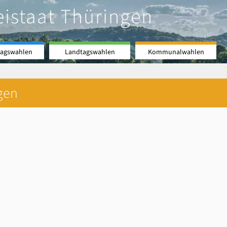
eistaat Thüringen
agswahlen
Landtagswahlen
Kommunalwahlen
gen