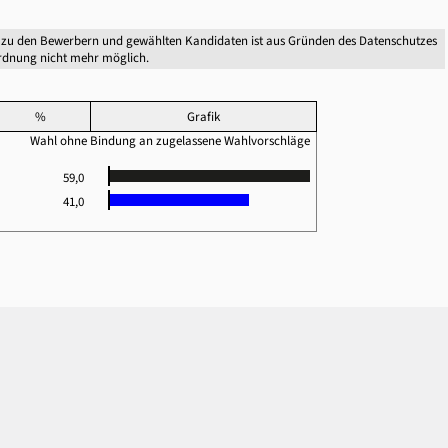
 zu den Bewerbern und gewählten Kandidaten ist aus Gründen des Datenschutzes
dnung nicht mehr möglich.
%
Grafik
Wahl ohne Bindung an zugelassene Wahlvorschläge
59,0
41,0